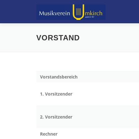
Zum
Inhalt
springen
VORSTAND
Vorstandsbereich
1. Vorsitzender
2. Vorsitzender
Rechner