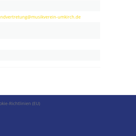
endvertretung@musikverein-umkirch.de
okie-Richtlinien (EU)